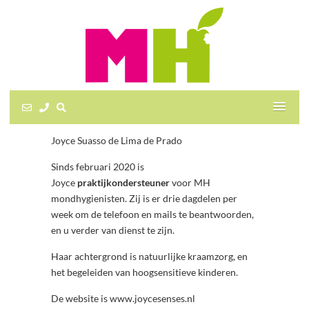
Joyce Suasso de Lima de Prado
Sinds februari 2020 is
Joyce
praktijkondersteuner
voor MH
mondhygienisten. Zij is er drie dagdelen per
week om de telefoon en mails te beantwoorden,
en u verder van dienst te zijn.
Haar achtergrond is natuurlijke kraamzorg, en
het begeleiden van hoogsensitieve kinderen.
De website is www.joycesenses.nl