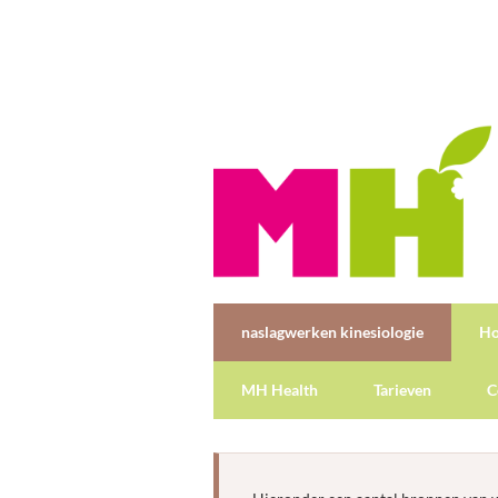
naslagwerken kinesiologie
H
MH Health
Tarieven
C