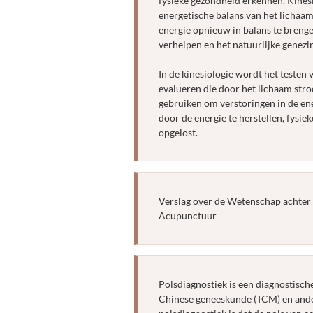
fysieke gezondheid erkennen. Kinesi
energetische balans van het lichaam
energie opnieuw in balans te breng
verhelpen en het natuurlijke genezi
In de kinesiologie wordt het testen
evalueren die door het lichaam str
gebruiken om verstoringen in de ene
door de energie te herstellen, fysi
opgelost.
Verslag over de Wetenschap achter
Acupunctuur
Polsdiagnostiek is een diagnostisch
Chinese geneeskunde (TCM) en ande