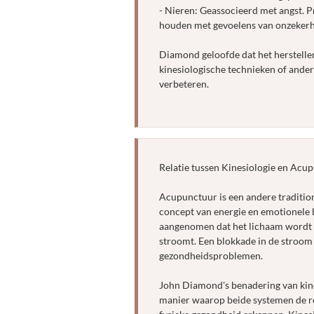
- Nieren: Geassocieerd met angst.
houden met gevoelens van onzekerhe
Diamond geloofde dat het herstelle
kinesiologische technieken of ande
verbeteren.
Relatie tussen Kinesiologie en Acu
Acupunctuur is een andere traditio
concept van energie en emotionele 
aangenomen dat het lichaam wordt 
stroomt. Een blokkade in de stroom 
gezondheidsproblemen.
John Diamond's benadering van kines
manier waarop beide systemen de ro