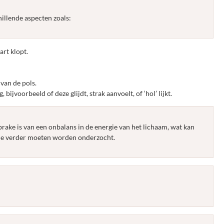
illende aspecten zoals:
art klopt.
van de pols.
, bijvoorbeeld of deze glijdt, strak aanvoelt, of ‘hol’ lijkt.
prake is van een onbalans in de energie van het lichaam, wat kan
ie verder moeten worden onderzocht.