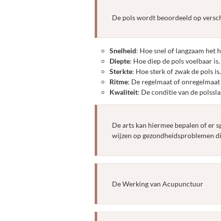
De pols wordt beoordeeld op versch
Snelheid
: Hoe snel of langzaam het h
Diepte
: Hoe diep de pols voelbaar is.
Sterkte
: Hoe sterk of zwak de pols is.
Ritme
: De regelmaat of onregelmaat 
Kwaliteit
: De conditie van de polsslag
De arts kan hiermee bepalen of er s
wijzen op gezondheidsproblemen d
De Werking van Acupunctuur