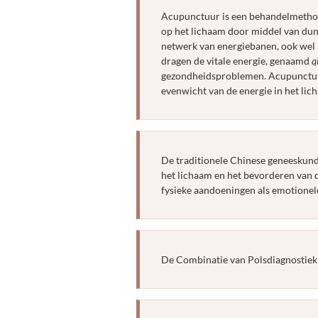
Acupunctuur is een behandelmethod
op het lichaam door middel van dun
netwerk van energiebanen, ook wel
dragen de vitale energie, genaamd
q
gezondheidsproblemen. Acupunctuur
evenwicht van de energie in het lich
De traditionele Chinese geneeskund
het lichaam en het bevorderen van 
fysieke aandoeningen als emotione
De Combinatie van Polsdiagnostie