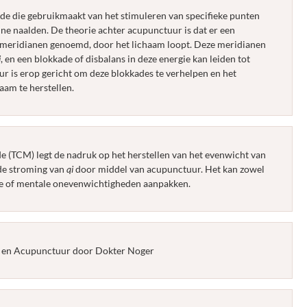
e die gebruikmaakt van het stimuleren van specifieke punten
ne naalden. De theorie achter acupunctuur is dat er een
 meridianen genoemd, door het lichaam loopt. Deze meridianen
i
, en een blokkade of disbalans in deze energie kan leiden tot
 is erop gericht om deze blokkades te verhelpen en het
aam te herstellen.
e (TCM) legt de nadruk op het herstellen van het evenwicht van
de stroming van
qi
door middel van acupunctuur. Het kan zowel
le of mentale onevenwichtigheden aanpakken.
k en Acupunctuur door Dokter Noger