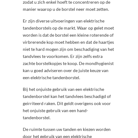
zodat u zich enkel hoeft te concentreren op de
manier waarop u de borstel neer moet zetten.
Er zijn diverse uitvoeringen van elektrische
tandenborstels op de markt. Waar op gelet moet
worden is dat de borstel een kleine roterende of
virbrerende kop moet hebben en dat de haartjes
niet te hard mogen zijn om beschadiging van het
tandvlees te voorkomen. Er zijn zelfs extra
zachte borstelkopjes te koop. De mondhygienist
kan u goed adviseren over de juiste keuze van
een elektrische tandenborstel.
Bij het onjuiste gebruik van een elektrische
tandenborstel kan het tandvlees beschadigd of
geirriteerd raken. Dit geldt overigens ook voor
het onjuiste gebruik van een hand-
tandenborstel.
De ruimte tussen uw tanden en kiezen worden
door het gebruik van een elektrische