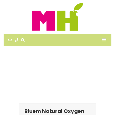
Bluem Natural Oxygen