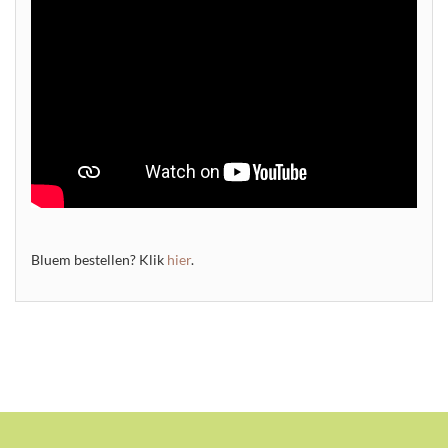
Bluem bestellen? Klik
hier
.